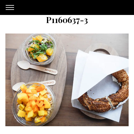
P1160637-3